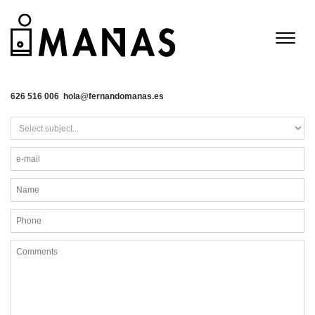
626 516 006 hola@fernandomanas.es