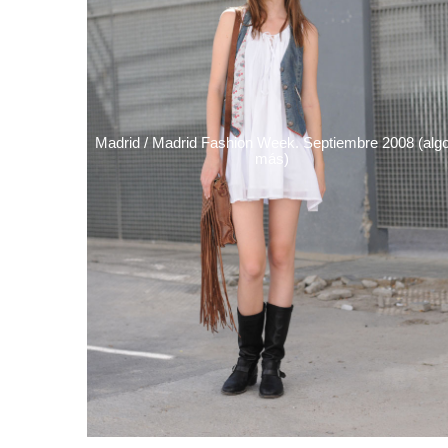
Madrid / Madrid Fashion Week. Septiembre 2008 (alg
más)