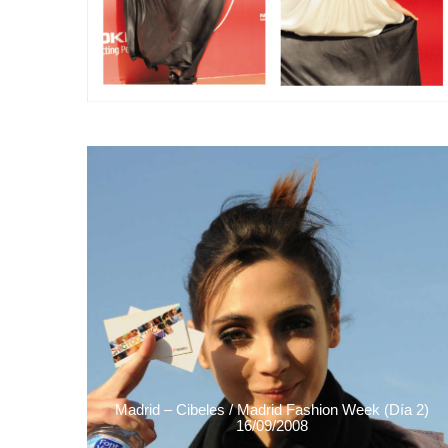
Madrid – Cibeles / Madrid Fashion Week (Día 2)
16/09/2008