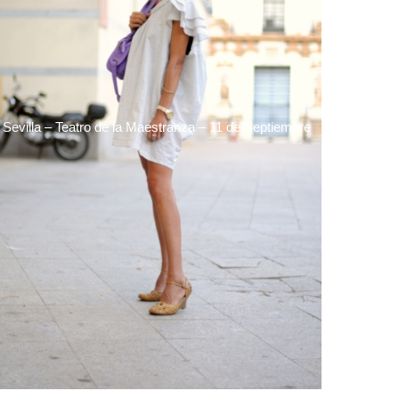
Sevilla – Teatro de la Maestranza – 11 de Septiembre