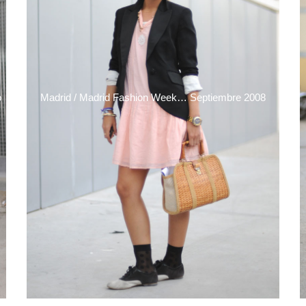
o
Madrid / Madrid Fashion Week… Septiembre 2008