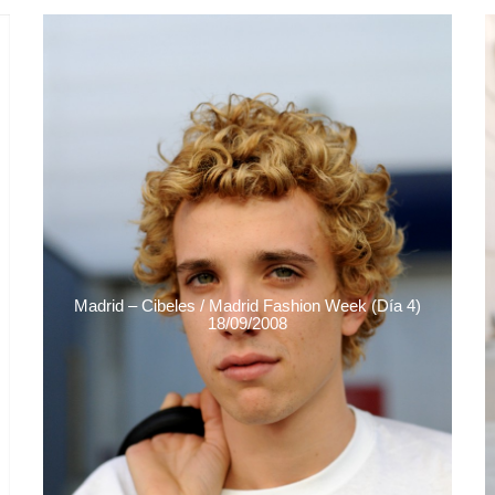
Madrid – Cibeles / Madrid Fashion Week (Día 4)
18/09/2008