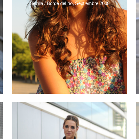
Sevilla / Borde del río, Septiembre 2008