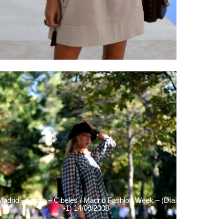
Madrid – Retiro – Cibeles / Madrid Fashion Week – (Día
-1) 14/09/2008