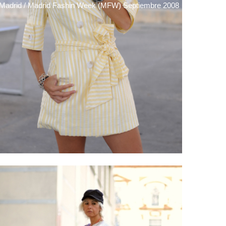
Madrid / Madrid Fashin Week (MFW) Septiembre 2008