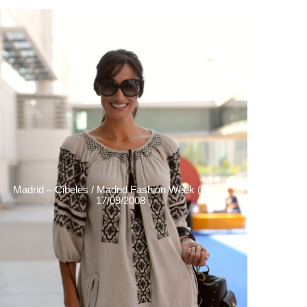
Madrid – Cibeles / Madrid Fashion Week (Día 3)
17/09/2008