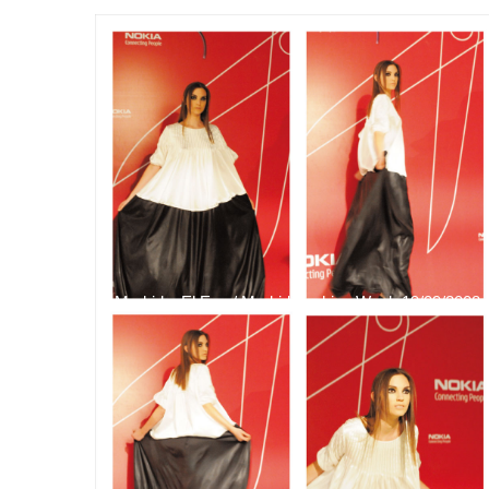
Madrid – El Ego / Madrid Fashion Week 19/09/2008