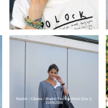
Madrid – Cibeles / Madrid Fashion Week (Día 1)
15/09/2008