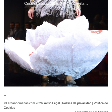
Cristina García 2016, SIMOF, Sevilla…
←
©Fernandomañas.com 2026.
Aviso Legal
|
Política de privacidad
|
Política de
Cookies