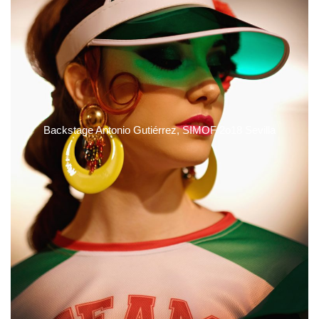
Backstage Antonio Gutiérrez, SIMOF 2o18 Sevilla