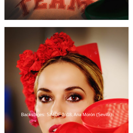
Backstages: SIMOF 2o18, Ana Morón (Sevilla)