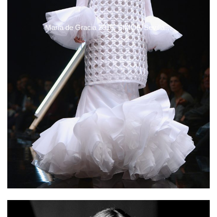
María de Gracia 2016, SIMOF, Sevilla…