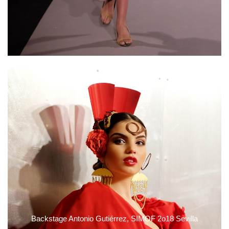
Backstage Antonio Gutiérrez, SIMOF 2o18 Sevilla