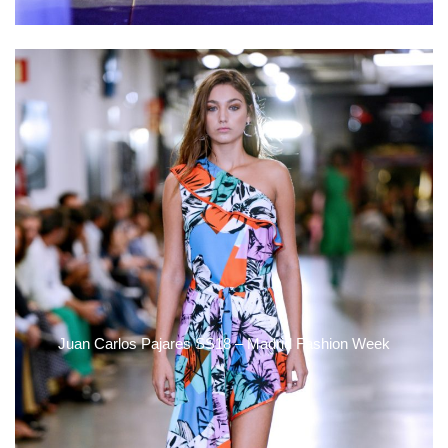
Juan Carlos Pajares SS18 – Madrid Fashion Week