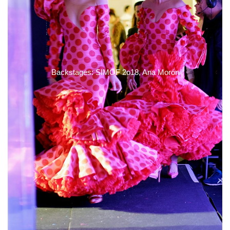
Backstages: SIMOF 2o18, Ana Morón