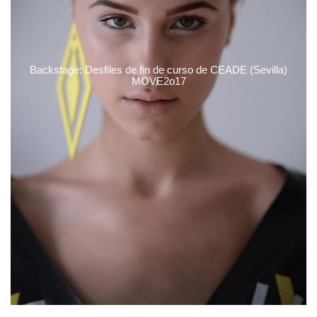
Backstage: Desfiles de fin de curso de CEADE (Sevilla)
MOVE2o17