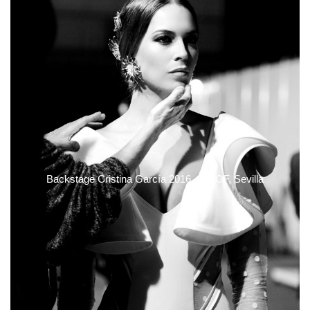
Backstage Cristina García 2016, SIMOF, Sevilla