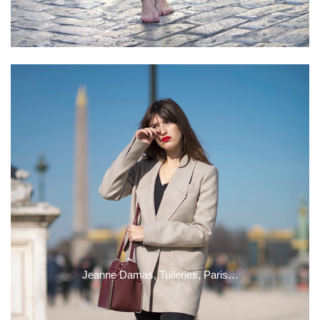
Jeanne Damas, Tuileries, Paris…