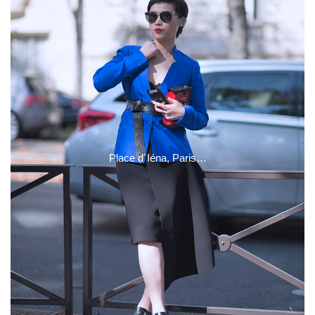
Place d´Iéna, Paris…