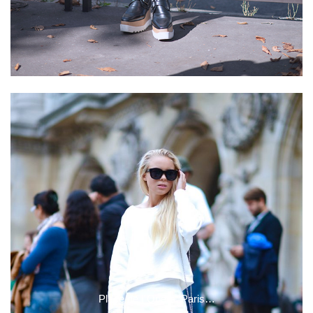
Place de l´Opéra, Paris…