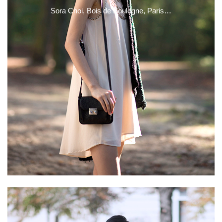
Sora Choi, Bois de Boulogne, Paris…