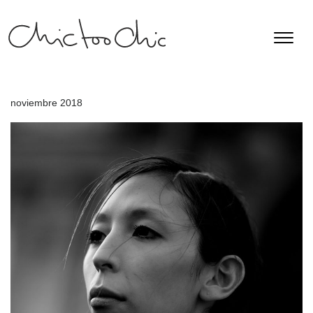
noviembre 2018