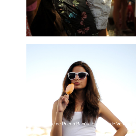
En el muelle de Puerto Banús. Escenas de Verano…