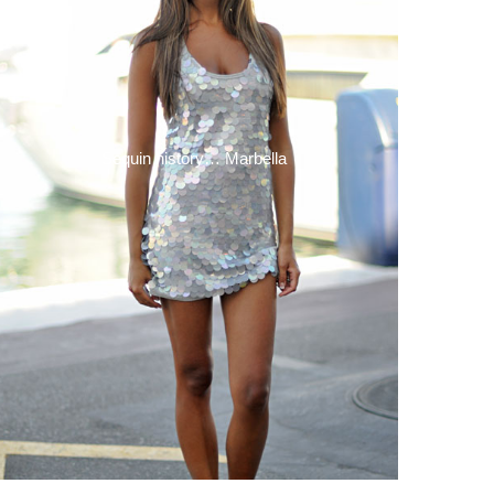
Sequin history… Marbella