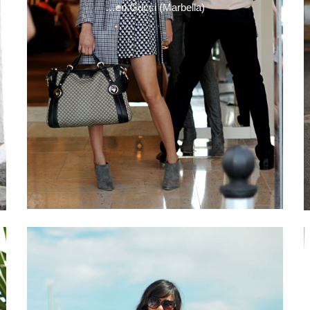
…en Gucci (Marbella)