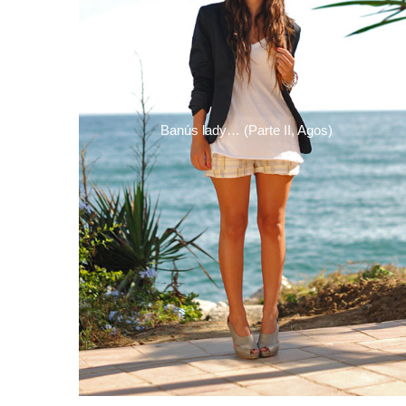
Banús lady… (Parte II, Agos)