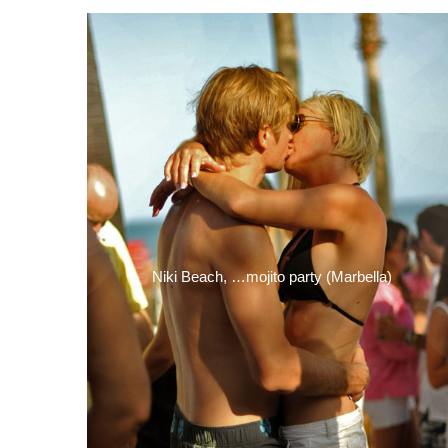
Niki Beach, …mojito party (Marbella)