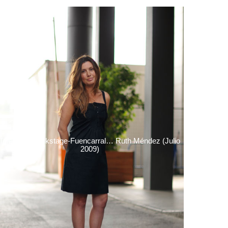
Telecinco Backstage-Fuencarral… Ruth Méndez (Julio
2009)