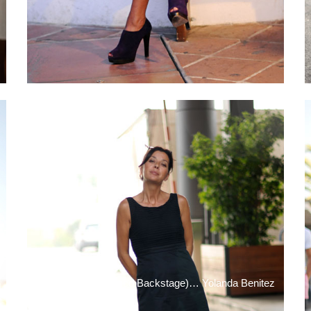
Fuencarral (Telecinco Backstage)… Yolanda Benitez