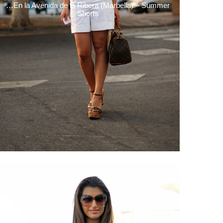
…En la Avenida de la Ribera (Marbella) – Summer
Shorts