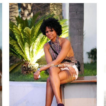
En el puerto… (Banús, Marbella)