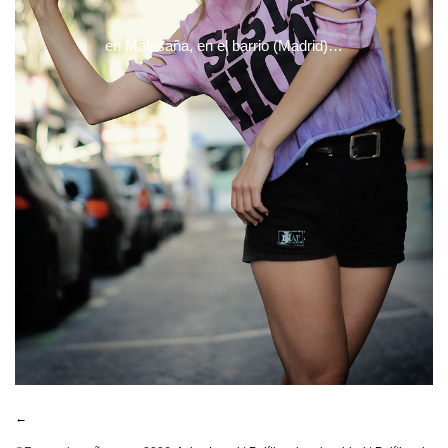
en Malasaña, en el barrio (Madrid)…
←