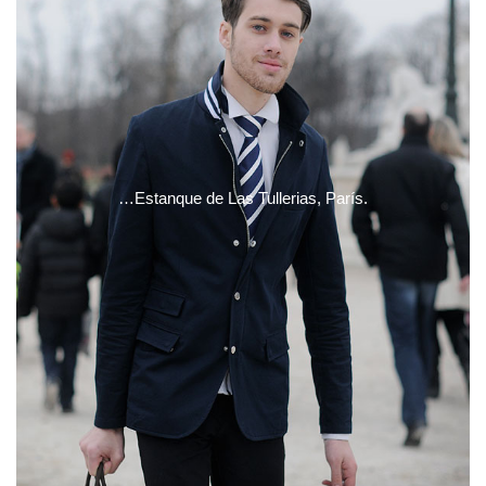
…Estanque de Las Tullerias, París.