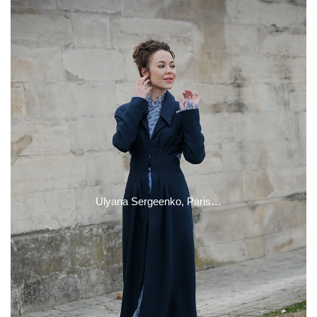
Ulyana Sergeenko, Paris…