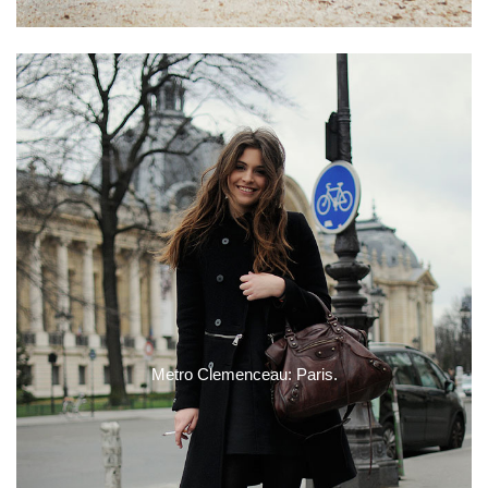
Metro Clemenceau: Paris.