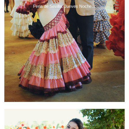
Feria de Sevilla, Jueves Noche…