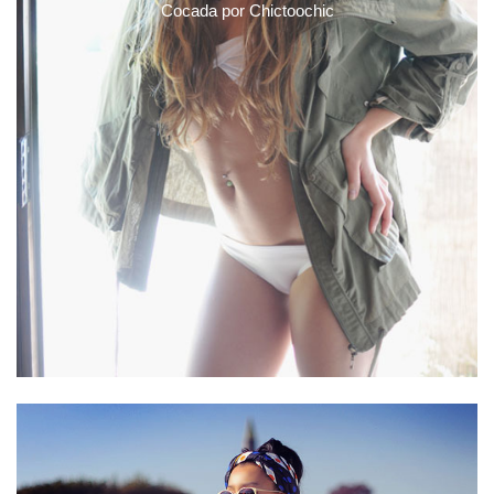
Cocada por Chictoochic