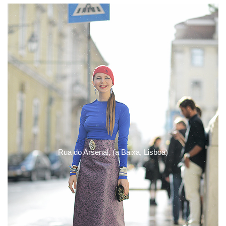
Rua do Arsenal, (a Baixa, Lisboa)