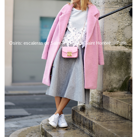
Osiris: escaleras de Saint-Roch, Rue Saint Honoré… Paris.