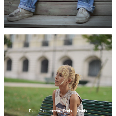
Place Clemenceau, Paris… Osiris