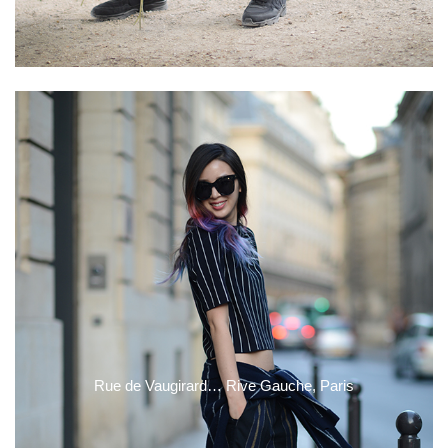
Rue de Vaugirard… Rive Gauche, Paris