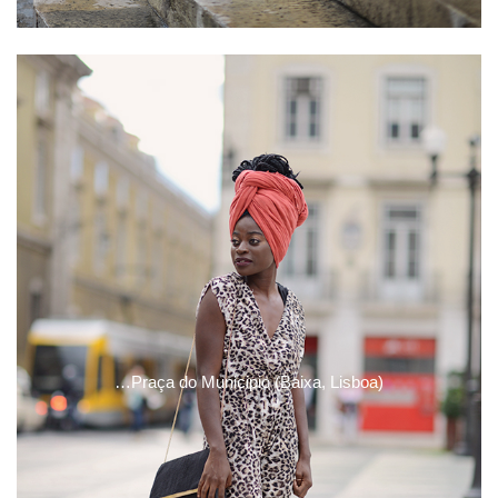
…Praça do Municipio (Baixa, Lisboa)