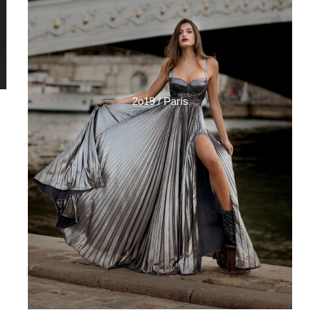
2o19 / París