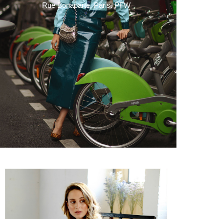
Rue Bonaparte, Paris. PFW