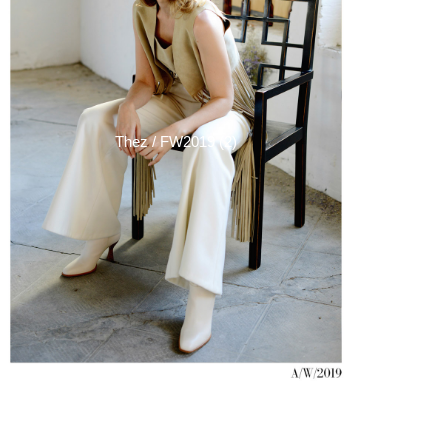
Thez / FW2019 (2)