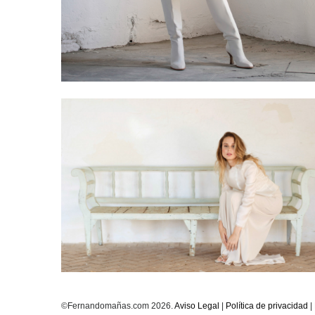
EDITORIAL / TERESA BAENA / La Champanera
©Fernandomañas.com 2026.
Aviso Legal
|
Política de privacidad
|