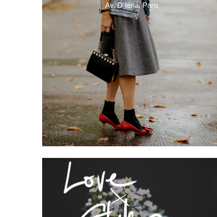
Av. D´Iéna, Paris