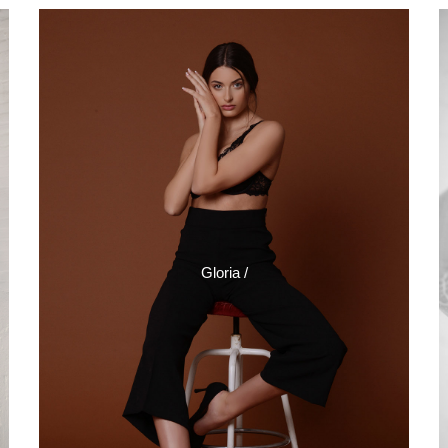
Gloria /