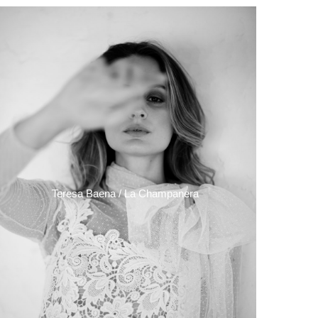
Teresa Baena / La Champanera