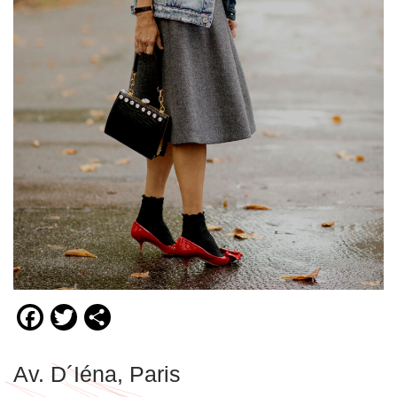
Facebook
Twitter
Compartir
Av. D´Iéna, Paris