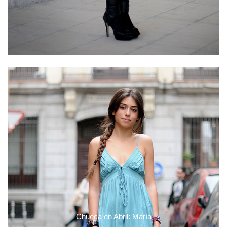
Chueca en Abril: María