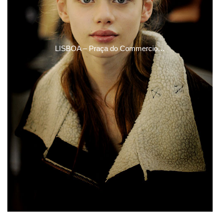
LISBOA – Praça do Commercio…