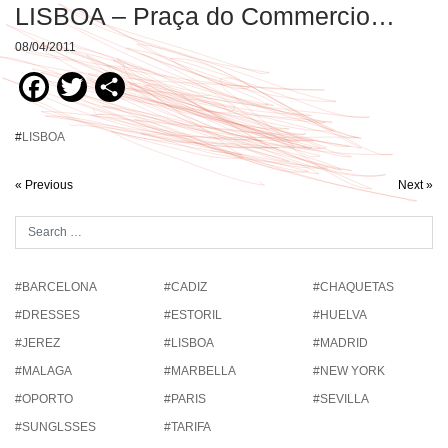
LISBOA – Praça do Commercio…
08/04/2011
Facebook
Twitter
Compartir
#
LISBOA
« Previous
Next »
#BARCELONA
#CADIZ
#CHAQUETAS
#DRESSES
#ESTORIL
#HUELVA
#JEREZ
#LISBOA
#MADRID
#MALAGA
#MARBELLA
#NEW YORK
#OPORTO
#PARIS
#SEVILLA
#SUNGLSSES
#TARIFA