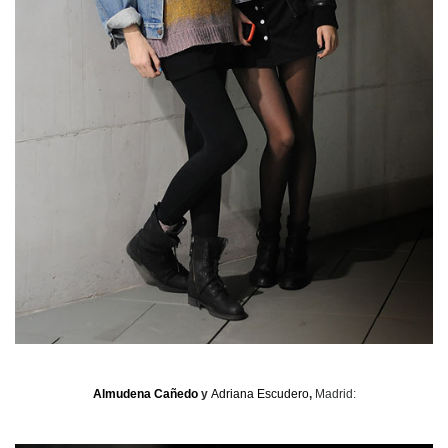
Almudena Cañedo
y
Adriana Escudero
,
Madrid: