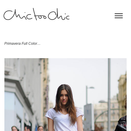
Primavera Full Color…