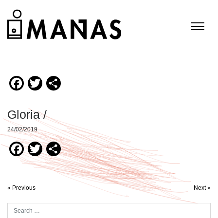
Facebook
Twitter
Compartir
Gloria /
24/02/2019
Facebook
Twitter
Compartir
« Previous
Next »