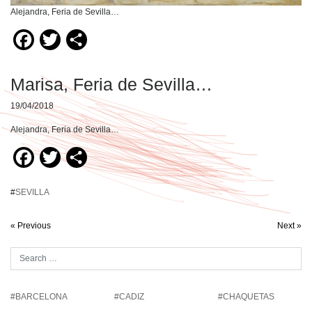
Alejandra, Feria de Sevilla…
Facebook
Twitter
Compartir
Marisa, Feria de Sevilla…
19/04/2018
Alejandra, Feria de Sevilla…
Facebook
Twitter
Compartir
#
SEVILLA
« Previous
Next »
#BARCELONA
#CADIZ
#CHAQUETAS