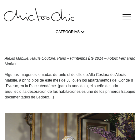
CATEGORIAS
Alexis Mabille. Haute Couture, Paris – Printemps Été 2014 – Fotos: Fernando
Mañas
Algunas imagenes tomadas durante el desfile de Alta Costura de Alexis
Mabille, a principios de este mes de Julio, en los apartamentos del Conde d
´Evreux, en la Place Vendôme. (para la anecdota, el sueño de todo
arquitecto: la decoración de las habitaciones es uno de los primeros trabajos
documentados de Ledoux…)