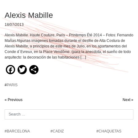
Alexis Mabille
18/07/2013
Alexis Mabille. Haute Couture, Paris – Printemps Été 2014 – Fotos: Fernando
Mañas Algunas imagenes tomadas durante el desfile de Alta Costura de
Alexis Mabille, a principios de este mes de Julio, en los apartamentos del
Conde d´Evreux, en la Place Vendôme. (para la anecdota, el sueño de todo
arquitecto: la decoración de las habitaciones […]
Facebook
Twitter
Compartir
#
PARIS
« Previous
Next »
#BARCELONA
#CADIZ
#CHAQUETAS