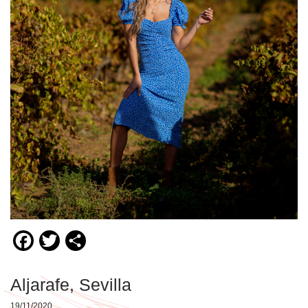
Facebook
Twitter
Compartir
Aljarafe, Sevilla
19/11/2020