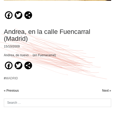
Facebook
Twitter
Compartir
Andrea, en la calle Fuencarral
(Madrid)
15/10/2009
Andrea, de nuevo… (en Fuenacarral)
Facebook
Twitter
Compartir
#
MADRID
« Previous
Next »