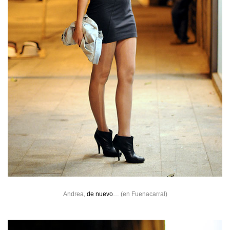
Andrea,
de nuevo
… (en Fuenacarral)