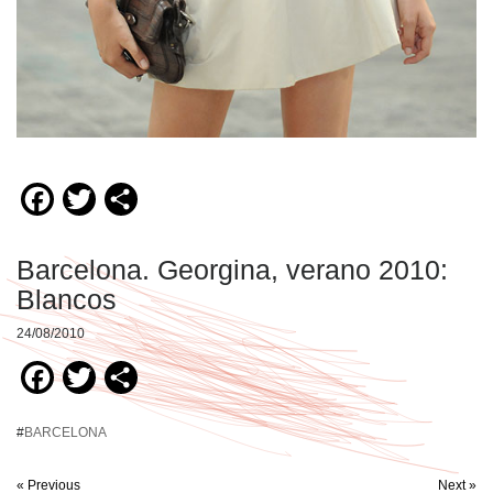
Facebook
Twitter
Compartir
Barcelona. Georgina, verano 2010:
Blancos
24/08/2010
Facebook
Twitter
Compartir
#
BARCELONA
« Previous
Next »