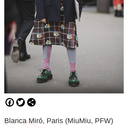
Facebook
Twitter
Compartir
Blanca Miró, Paris (MiuMiu, PFW)