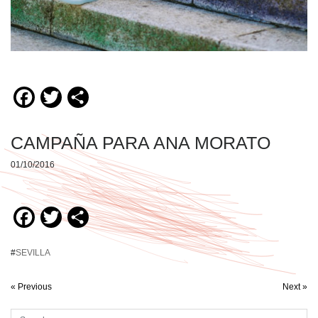
Facebook
Twitter
Compartir
CAMPAÑA PARA ANA MORATO
01/10/2016
Facebook
Twitter
Compartir
#
SEVILLA
« Previous
Next »