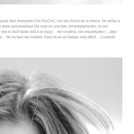
, pasé días revisando ChicTooChic, con las chicas de la marca. De arriba a
 tener personalidad (Se nota en una foto, inmediatamente), no ser
(no es facil darle vida a la ropa) …ser creativa, con inquietudes (…algo
osa… No es facil ser modelo. Para mi es un trabajo muy dificil …y cuando