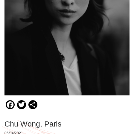
Facebook
Twitter
Compartir
Chu Wong, Paris
05/04/2021