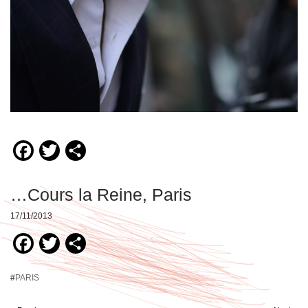
Facebook
Twitter
Compartir
…Cours la Reine, Paris
17/11/2013
Facebook
Twitter
Compartir
#
PARIS