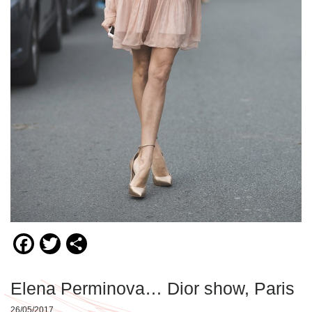
Facebook
Twitter
Compartir
Elena Perminova… Dior show, Paris
26/05/2017