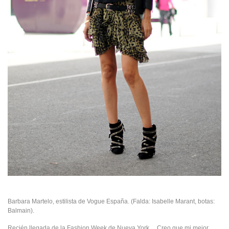
Barbara Martelo, estilista de Vogue España. (Falda: Isabelle Marant, botas:
Balmain).
Recién llegada de la Fashion Week de Nueva York… Creo que mi mejor