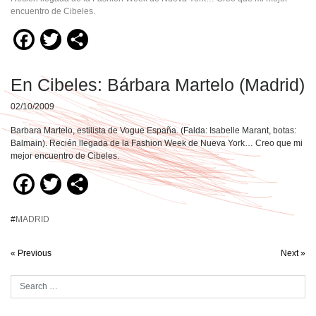
encuentro de Cibeles.
Facebook
Twitter
Compartir
En Cibeles: Bárbara Martelo (Madrid)
02/10/2009
Barbara Martelo, estilista de Vogue España. (Falda: Isabelle Marant, botas:
Balmain). Recién llegada de la Fashion Week de Nueva York… Creo que mi
mejor encuentro de Cibeles.
Facebook
Twitter
Compartir
#
MADRID
« Previous
Next »