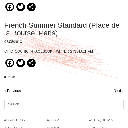
Facebook
Twitter
Compartir
French Summer Standard (Place de
la Bourse, Paris)
02/08/2013
CHICTOOCHIC IN FACEBOOK, TWITTER & INSTAGRAM
Facebook
Twitter
Compartir
#
PARIS
« Previous
Next »
#BARCELONA
#CADIZ
#CHAQUETAS