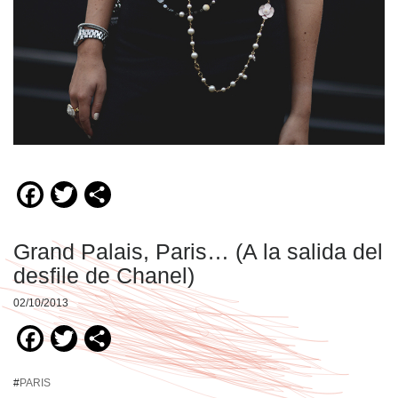
Facebook
Twitter
Compartir
Grand Palais, Paris… (A la salida del
desfile de Chanel)
02/10/2013
Facebook
Twitter
Compartir
#
PARIS