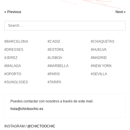
« Previous
Next »
#BARCELONA
#CADIZ
#CHAQUETAS
#DRESSES
#ESTORIL
#HUELVA
#JEREZ
#LISBOA
#MADRID
#MALAGA
#MARBELLA
#NEW YORK
#OPORTO
#PARIS
#SEVILLA
#SUNGLSSES
#TARIFA
Puedes contactar con nosotros a través de este mail.
hola@chictoochic.es
INSTAGRAM
/ @CHICTOOCHIC