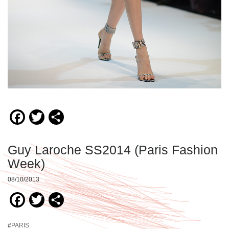
Facebook
Twitter
Compartir
Guy Laroche SS2014 (Paris Fashion
Week)
08/10/2013
Facebook
Twitter
Compartir
#
PARIS