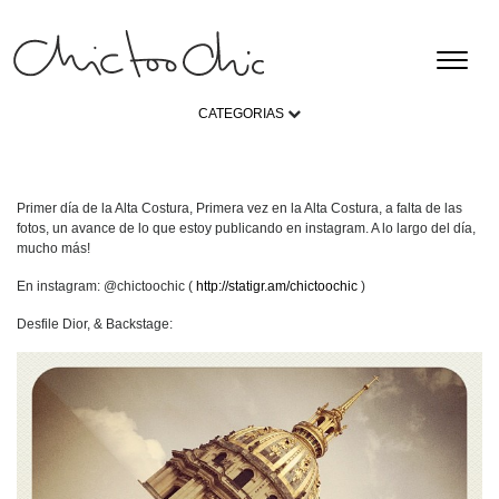
CATEGORIAS
Primer día de la Alta Costura, Primera vez en la Alta Costura, a falta de las
fotos, un avance de lo que estoy publicando en instagram. A lo largo del día,
mucho más!
En instagram: @chictoochic (
http://statigr.am/chictoochic
)
Desfile Dior, & Backstage: