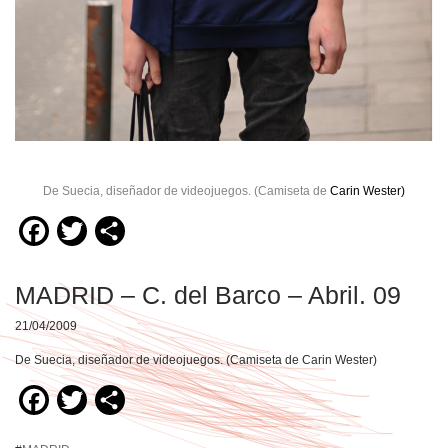
De Suecia, diseñador de videojuegos. (Camiseta de
Carin Wester)
Facebook
Twitter
Compartir
MADRID – C. del Barco – Abril. 09
21/04/2009
De Suecia, diseñador de videojuegos. (Camiseta de Carin Wester)
Facebook
Twitter
Compartir