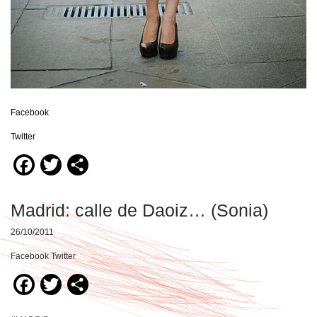
Facebook
Twitter
Facebook
Twitter
Compartir
Madrid: calle de Daoiz… (Sonia)
26/10/2011
Facebook Twitter
Facebook
Twitter
Compartir