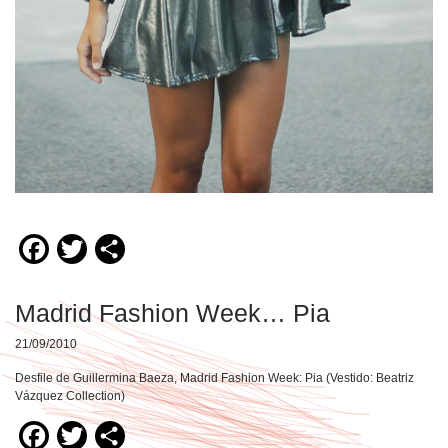
Facebook
Twitter
Compartir
Madrid Fashion Week… Pia
21/09/2010
Desfile de Guillermina Baeza, Madrid Fashion Week: Pia (Vestido: Beatriz
Vázquez Collection)
Facebook
Twitter
Compartir