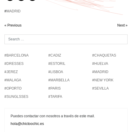
#
MADRID
« Previous
Next »
#BARCELONA
#CADIZ
#CHAQUETAS
#DRESSES
#ESTORIL
#HUELVA
#JEREZ
#LISBOA
#MADRID
#MALAGA
#MARBELLA
#NEW YORK
#OPORTO
#PARIS
#SEVILLA
#SUNGLSSES
#TARIFA
Puedes contactar con nosotros a través de este mail.
hola@chictoochic.es