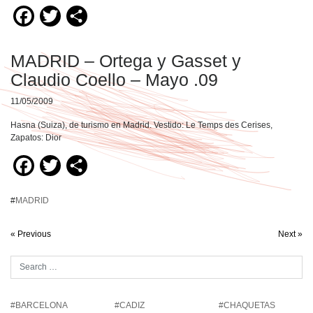
Facebook
Twitter
Compartir
MADRID – Ortega y Gasset y
Claudio Coello – Mayo .09
11/05/2009
Hasna (Suiza), de turismo en Madrid. Vestido: Le Temps des Cerises,
Zapatos: Dior
Facebook
Twitter
Compartir
#
MADRID
« Previous
Next »
#BARCELONA
#CADIZ
#CHAQUETAS