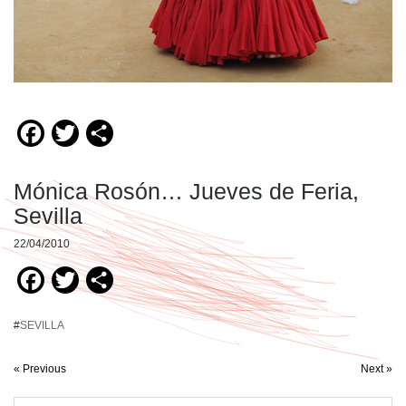
Facebook
Twitter
Compartir
Mónica Rosón… Jueves de Feria,
Sevilla
22/04/2010
Facebook
Twitter
Compartir
#
SEVILLA
« Previous
Next »