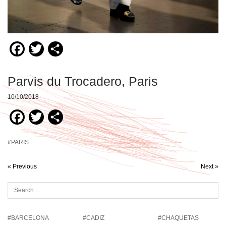
Facebook
Twitter
Compartir
Parvis du Trocadero, Paris
10/10/2018
Facebook
Twitter
Compartir
#
PARIS
« Previous
Next »
#BARCELONA
#CADIZ
#CHAQUETAS