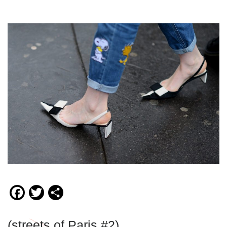
Facebook
Twitter
Compartir
(streets of Paris #2)