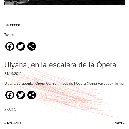
Facebook
Twitter
Facebook
Twitter
Compartir
Ulyana, en la escalera de la Ópera…
24/10/2011
Ulyana Sergeenko. Ópera Garnier. Place de l´Opera (Paris) Facebook Twitter
Facebook
Twitter
Compartir
#
PARIS
« Previous
Next »